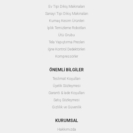
Ev Tipi Dikiş Makinaları
Sanayi Tipi Dikiş Makinaları
Kumaş Kesim Ürünleri
İplik Temizleme Robotları
Ütü Grubu
Tela Yapıştırma Presleri
İğne Kontrol Dedektörleri
Kompressörler
ÖNEMLİ BİLGİLER
Teslimat Koşulları
Üyelik Sözleşmesi
Garanti & İade Koşulları
Satış Sözleşmesi
Gizlilik ve Güvenlik
KURUMSAL
Hakkımızda