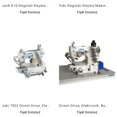
Jack K10 Regulalı Reçme Makinesi İplik Kesmeli Havalı
Yuki Regulalı Reçme Makinesi İplik Kesicili Havalı
Fiyat Sorunuz
Fiyat Sorunuz
Juki 7923 Direct Drive, Elektronik, Yağsız Teknoloji, Regula Bıçaklı Reçme Makinası
Direct Drive, Elektronik, Burunlu, Regula Biçakli Manyetik Iplik Kesmeli Ve Kendinden Vakum Motorlu, Ayak Kaldirmali, Reçme Makinasi
Fiyat Sorunuz
Fiyat Sorunuz