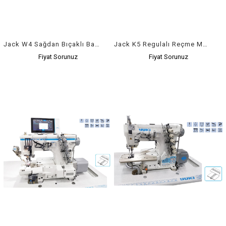
Jack W4 Sağdan Bıçaklı Bayan Kilot Reçme Elektronik Merdaneli
Jack K5 Regulalı Reçme Makinesi İplik Kesicili Havalı
Fiyat Sorunuz
Fiyat Sorunuz